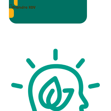
Prendre 1 RDV Gratuit

Prendre RDV