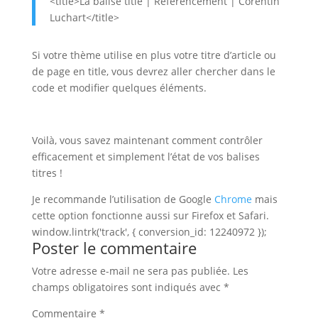
<title>La balise title | Référencement | Corentin
Luchart</title>
Si votre thème utilise en plus votre titre d’article ou
de page en title, vous devrez aller chercher dans le
code et modifier quelques éléments.
Voilà, vous savez maintenant comment contrôler
efficacement et simplement l’état de vos balises
titres !
Je recommande l’utilisation de Google
Chrome
mais
cette option fonctionne aussi sur Firefox et Safari.
window.lintrk('track', { conversion_id: 12240972 });
Poster le commentaire
Votre adresse e-mail ne sera pas publiée.
Les
champs obligatoires sont indiqués avec
*
Commentaire
*